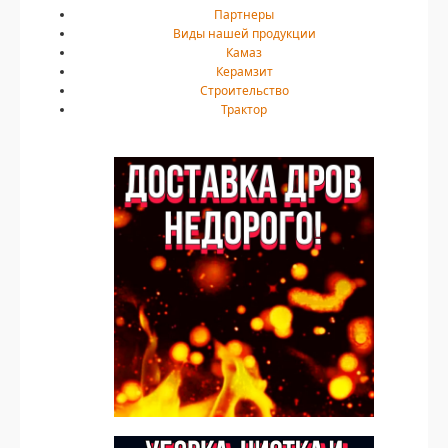
Партнеры
Виды нашей продукции
Камаз
Керамзит
Строительство
Трактор