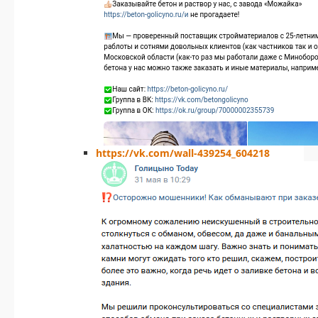
https://vk.com/wall-439254_604218