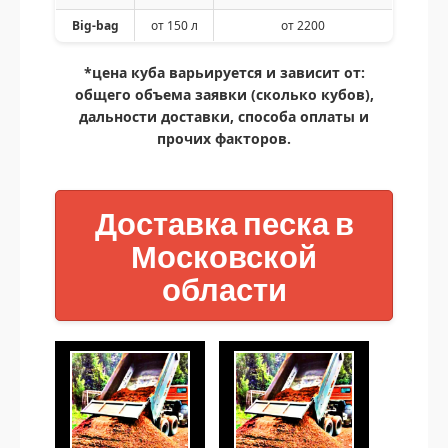
Big-bag
от 150 л
от 2200
*цена куба варьируется и зависит от:
общего объема заявки (сколько кубов),
дальности доставки, способа оплаты и
прочих факторов.
Доставка песка в
Московской
области