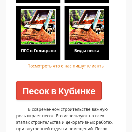
ПГС в Голицыно
Виды песка
Посмотреть что о нас пишут клиенты
Песок в Кубинке
В современном строительстве важную
роль играет песок. Его используют на всех
этапах строительства и декоративных работах,
при внутренней отделки помещений. Песок