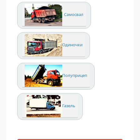
Самосвал
Одиночки
Полуприцеп
Газель