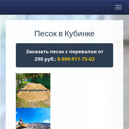
Toggl
navig
Песок в Кубинке
Заказать песок с перевалки от
290 руб.:
8-909-911-75-02