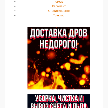
Камаз
Керамзит
Строительство
Трактор