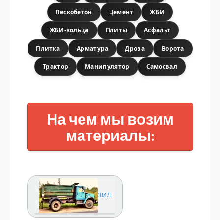
Пескобетон
Цемент
ЖБИ
ЖБИ-кольца
Плиты
Асфальт
Плитка
Арматура
Дрова
Ворота
Трактор
Манипулятор
Самосвал
На чем мы возим
материалы:
ЗИЛ