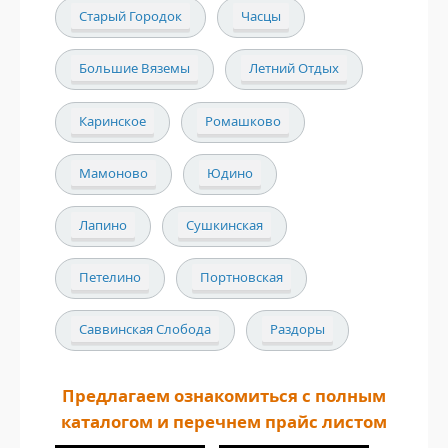
Старый Городок
Часцы
Большие Вяземы
Летний Отдых
Каринское
Ромашково
Мамоново
Юдино
Лапино
Сушкинская
Петелино
Портновская
Саввинская Слобода
Раздоры
Предлагаем ознакомиться с полным
каталогом и перечнем прайс листом