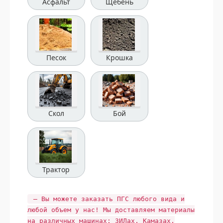
Асфальт
Щебень
Песок
Крошка
Скол
Бой
Трактор
— Вы можете заказать ПГС любого вида и
любой объем у нас! Мы доставляем материалы
на различных машинах: ЗИЛах, Камазах,