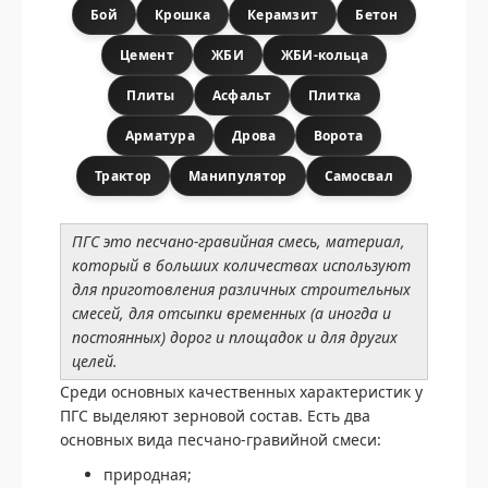
Бой
Крошка
Керамзит
Бетон
Цемент
ЖБИ
ЖБИ-кольца
Плиты
Асфальт
Плитка
Арматура
Дрова
Ворота
Трактор
Манипулятор
Самосвал
ПГС это песчано-гравийная смесь, материал,
который в больших количествах используют
для приготовления различных строительных
смесей, для отсыпки временных (а иногда и
постоянных) дорог и площадок и для других
целей.
Среди основных качественных характеристик у
ПГС выделяют зерновой состав. Есть два
основных вида песчано-гравийной смеси:
природная;