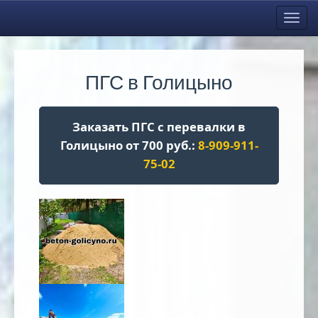
Toggl
navig
ПГС в Голицыно
Заказать ПГС с перевалки в
Голицыно от 700 руб.:
8-909-911-
75-02