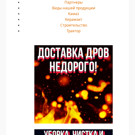
Партнеры
Виды нашей продукции
Камаз
Керамзит
Строительство
Трактор