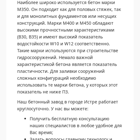
Наиболее широко используется бетон марки
М350. Он подходит как для половых стяжек, так
и для монолитных фундаментов или несущих
конструкций. Марки М400 и М450 обладают
высокими прочностными характеристиками
(В30, В35) и имеют высокий показатель
водостойкости W10 и W12 соответственно.
Такие марки используются при строительстве
гидросооружений. Немало важной
характеристикой бетона является показатель
пластичности. Для заливки сооружений
сложных конфигураций необходимо
использовать те марки бетона, у которых этот
показатель не ниже П3.
Наш бетонный завод в городе Истре работает
круглосуточно. У нас вы можете:
Получить бесплатную консультацию
наших специалистов в любое удобное для
Вас время;
Задать вопросы главному технологу и