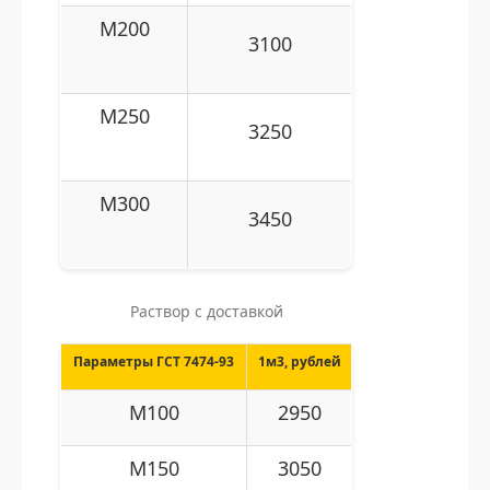
M200
3100
M250
3250
M300
3450
Раствор с доставкой
Параметры ГСТ 7474-93
1м3,
рублей
M100
2950
M150
3050