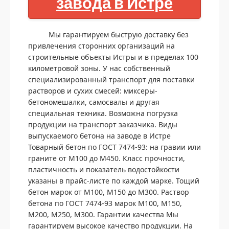
завода в Истре
Мы гарантируем быструю доставку без
привлечения сторонних организаций на
строительные объекты Истры и в пределах 100
километровой зоны. У нас собственный
специализированный транспорт для поставки
растворов и сухих смесей: миксеры-
бетономешалки, самосвалы и другая
специальная техника. Возможна погрузка
продукции на транспорт заказчика. Виды
выпускаемого бетона на заводе в Истре
Товарный бетон по ГОСТ 7474-93: на гравии или
граните от М100 до М450. Класс прочности,
пластичность и показатель водостойкости
указаны в прайс-листе по каждой марке. Тощий
бетон марок от М100, М150 до М300. Раствор
бетона по ГОСТ 7474-93 марок М100, М150,
М200, М250, М300. Гарантии качества Мы
гарантируем высокое качество продукции. На