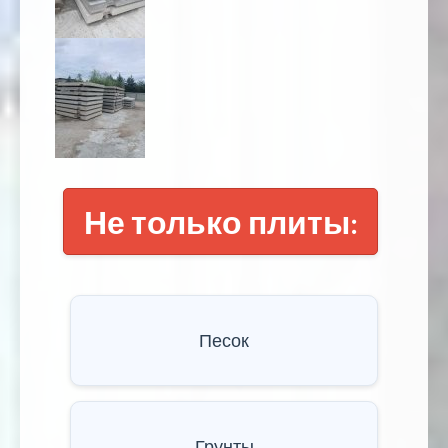
Не только плиты:
Песок
Грунты