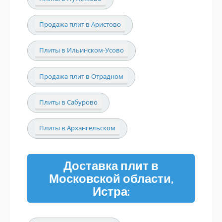
Продажа плит в Аристово
Плиты в Ильинском-Усово
Продажа плит в Отрадном
Плиты в Сабурово
Плиты в Архангельском
Доставка плит в
Московской области,
Истра: