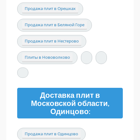
Продажа плит в Орешках
Продажа плит в Беляной Горе
Продажа плит в Нестерово
Плиты в Нововолково
Доставка плит в
Московской области,
Одинцово:
Продажа плит в Одинцово