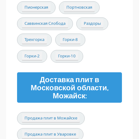
Пионерская
Портновская
Саввинская Слобода
Раздоры
Трехгорка
Горки-8
Горки-2
Горки-10
Доставка плит в
Московской области,
Можайск:
Продажа плит в Можайске
Продажа плит в Уваровке