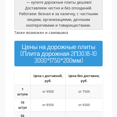
— купите дорожные плиты дешево!
Доставляем честно и без опозданий.
Работаем: безнал и за наличку, с частными
лицами, организациями, дачными
кооперативами и товариществами.
Также возможен и самовывоз
Цены на дорожные плиты
(Плита дорожная 2П30.18-10
3000*1750*200мм)
Цена с доставкой,
Цена без доставки,
руб.
руб.
1
от 9500
от 7500
штука
10
от 8500
от 6500
штук
50