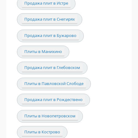
Продажа плит в Истре
Продажа плит в Снегирях
Продажа плит в Бужарово
Плиты в Манихино
Продажа плит в Глебовском
Плиты в Павловской Слободе
Продажа плит в Рождествено
Плиты в Новопетровском
Плиты в Кострово