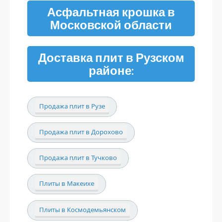
Асфальтная крошка в
Московской области
Доставка плит в Рузском
районе:
Продажа плит в Рузе
Продажа плит в Дорохово
Продажа плит в Тучково
Плиты в Макеихе
Плиты в Космодемьянском