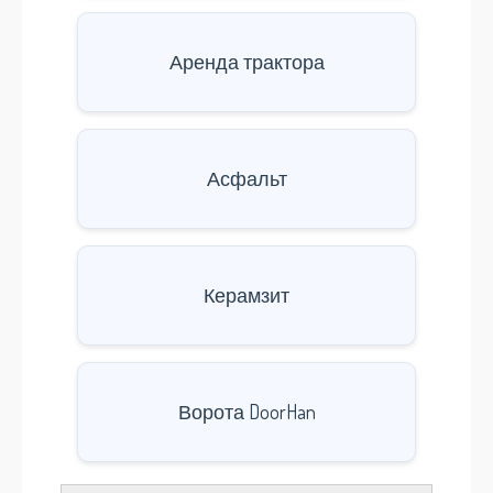
Аренда трактора
Асфальт
Керамзит
Ворота DoorHan