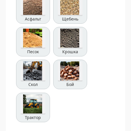
Асфальт
Щебень
Песок
Крошка
Скол
Бой
Трактор