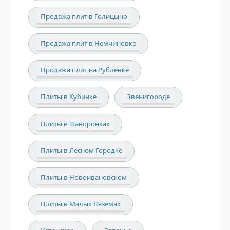
Продажа плит в Голицыно
Продажа плит в Немчиновке
Продажа плит на Рублевке
Плиты в Кубинке
Звенигороде
Плиты в Жаворонках
Плиты в Лесном Городке
Плиты в Новоивановском
Плиты в Малых Вяземах