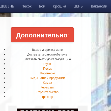
ЩЕБЕНЬ
Песок
Бой
Крошка
ЦЕНЫ
Вакансии
Дополнительно:
Вызов и аренда авто
Доставка керамзитобетона
Заказать сметную калькуляцию
Грунт
Песок
Партнеры
Виды нашей продукции
Камаз
Керамзит
Строительство
Трактор