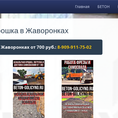
Главная
БЕТОН
рошка в Жаворонках
 Жаворонках от 700 руб.:
8-909-911-75-02