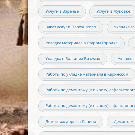
Услуги в Заречье
Услуги в Жуковке
Заказ услуг в Перхушково
Укладка а
Укладка материала в Старом Городке
Укладка в Больших Вяземах
Укладка 
Работы по укладке материала в Каринском
Работы по демонтажу (и вывозу) асфальтового
Работы по демонтажу (и вывозу) асфальтовог
Демонтаж дорог в Лапино
Демонтаж 