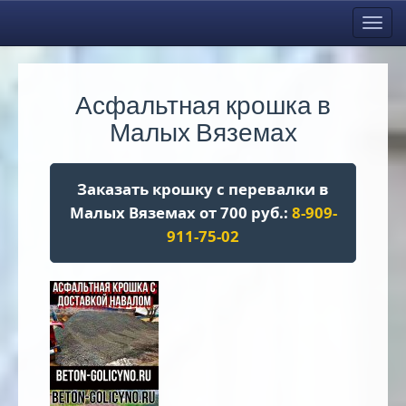
Toggl
navig
Асфальтная крошка в
Малых Вяземах
Заказать крошку с перевалки в
Малых Вяземах от 700 руб.:
8-909-
911-75-02