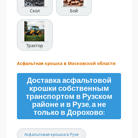
Скол
Бой
Трактор
Асфальтная крошка в Московской области
Доставка асфальтовой
крошки собственным
транспортом в Рузском
районе и в Рузе, а не
только в Дорохово:
Асфальтовая крошка в Рузе