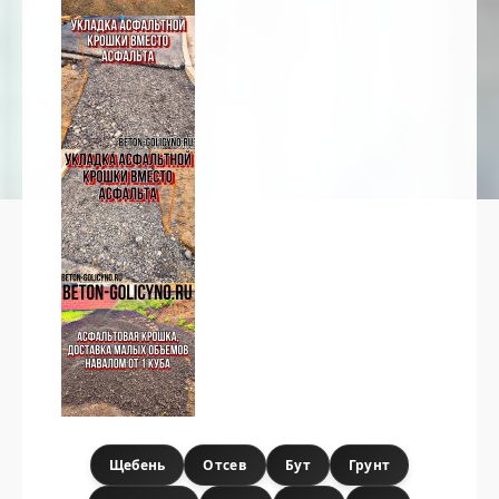
Щебень
Отсев
Бут
Грунт