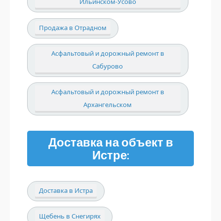
Ильинском-Усово
Продажа в Отрадном
Асфальтовый и дорожный ремонт в
Сабурово
Асфальтовый и дорожный ремонт в
Архангельском
Доставка на объект в
Истре:
Доставка в Истра
Щебень в Снегирях