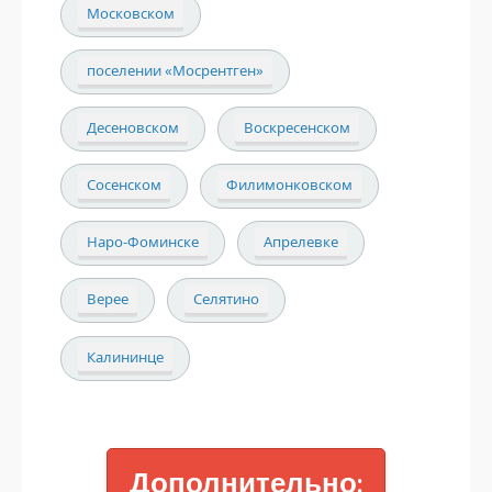
Московском
поселении «Мосрентген»
Десеновском
Воскресенском
Сосенском
Филимонковском
Наро-Фоминске
Апрелевке
Верее
Селятино
Калининце
Дополнительно: