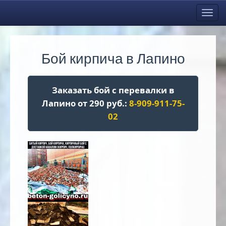
Toggl
navig
Бой кирпича в Лапино
Заказать бой с перевалки в
Лапино от 290 руб.:
8-909-911-75-
02