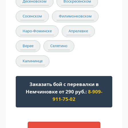
Десеновском
Воскресенском
Сосенском
Филимонковском
Наро-Фоминске
Апрелевке
Верее
Селятино
Калининце
Заказать бой с перевалки в
Немчиновке от 290 руб.:
8-909-
911-75-02