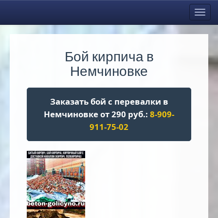
Toggl
navig
Бой кирпича в
Немчиновке
Заказать бой с перевалки в
Немчиновке от 290 руб.:
8-909-
911-75-02