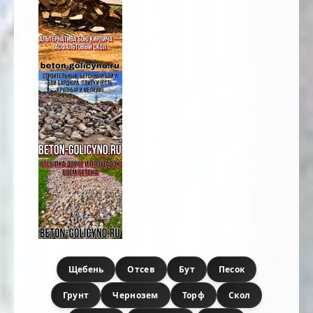
Щебень
Отсев
Бут
Песок
Грунт
Чернозем
Торф
Скол