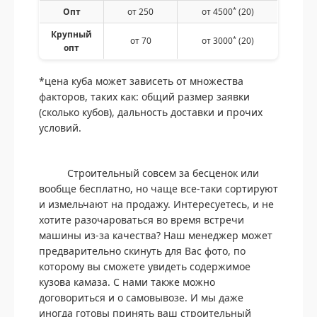
*
Опт
от 250
от 4500
(20)
Крупный
*
от 70
от 3000
(20)
опт
*цена куба может зависеть от множества
факторов, таких как: общий размер заявки
(сколько кубов), дальность доставки и прочих
условий.
Строительный совсем за бесценок или
вообще бесплатно, но чаще все-таки сортируют
и измельчают на продажу. Интересуетесь, и не
хотите разочароваться во время встречи
машины из-за качества? Наш менеджер может
предварительно скинуть для Вас фото, по
которому вы сможете увидеть содержимое
кузова камаза. С нами также можно
договориться и о самовывозе. И мы даже
иногда готовы принять ваш строительный