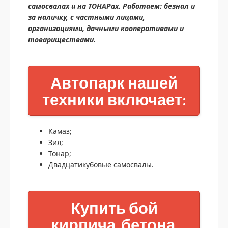
самосвалах и на ТОНАРах. Работаем: безнал и
за наличку, с частными лицами,
организациями, дачными кооперативами и
товариществами.
Автопарк нашей
техники включает:
Камаз;
Зил;
Тонар;
Двадцатикубовые самосвалы.
Купить бой
кирпича, бетона,