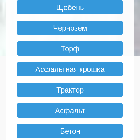
Щебень
Чернозем
Торф
Асфальтная крошка
Трактор
Асфальт
Бетон