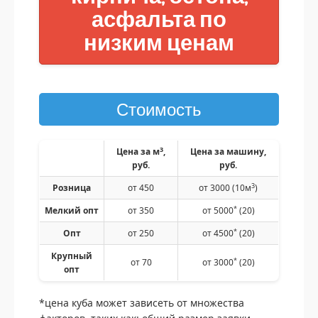
асфальта по
низким ценам
Стоимость
3
Цена за м
,
Цена за машину,
руб.
руб.
3
Розница
от 450
от 3000 (10м
)
*
Мелкий опт
от 350
от 5000
(20)
*
Опт
от 250
от 4500
(20)
Крупный
*
от 70
от 3000
(20)
опт
*цена куба может зависеть от множества