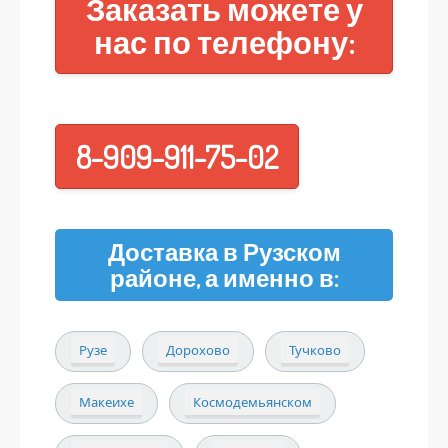
Заказать можете у
нас по телефону:
8-909-911-75-02
Доставка в Рузском
районе, а именно в:
Рузе
Дорохово
Тучково
Макеихе
Космодемьянском