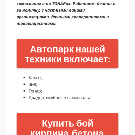
самосвалах и на ТОНАРах. Работаем: безнал и
за наличку, с частными лицами,
организациями, дачными кооперативами и
товариществами.
Автопарк нашей
техники включает:
Камаз;
Зил;
Тонар;
Двадцатикубовые самосвалы.
Купить бой
кирпича, бетона,