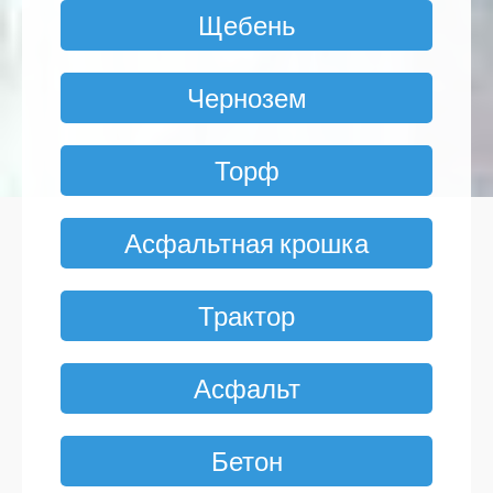
Щебень
Чернозем
Торф
Асфальтная крошка
Трактор
Асфальт
Бетон