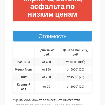
асфальта по
низким ценам
Стоимость
3
Цена за м
,
Цена за машину,
руб.
руб.
3
Розница
от 450
от 3000 (10м
)
*
Мелкий опт
от 350
от 5000
(20)
*
Опт
от 250
от 4500
(20)
Крупный
*
от 70
от 3000
(20)
опт
*цена куба может зависеть от множества