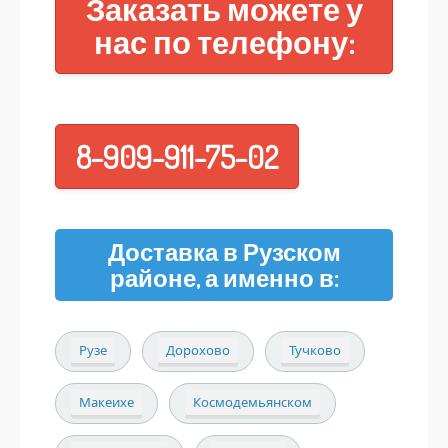
Заказать можете у
нас по телефону:
8-909-911-75-02
Доставка в Рузском
районе, а именно в:
Рузе
Дорохово
Тучково
Макеихе
Космодемьянском