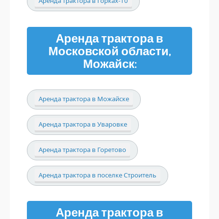
Аренда трактора в Горках-10
Аренда трактора в
Московской области,
Можайск:
Аренда трактора в Можайске
Аренда трактора в Уваровке
Аренда трактора в Горетово
Аренда трактора в поселке Строитель
Аренда трактора в