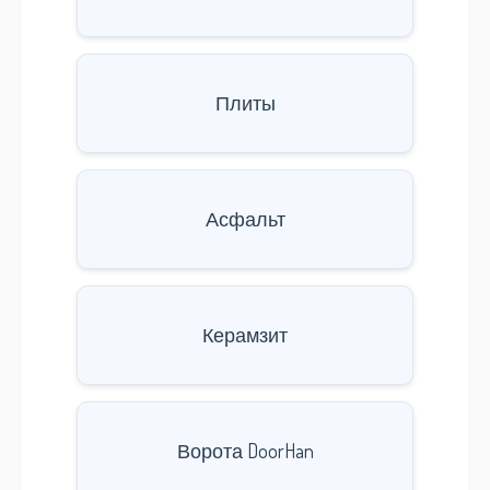
Плиты
Асфальт
Керамзит
Ворота DoorHan