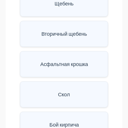
Щебень
Вторичный щебень
Асфальтная крошка
Скол
Бой кирпича