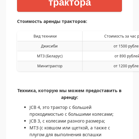
трактора
Стоимость аренды тракторов:
Вид техники
Стоимость за час 
Джисиби
от 1500 рубл
МТЗ (Беларус)
от 890 рубле
Минитрактор
от 1200 рубл
Техника, которую мы можем предоставить в
аренду:
JCB 4, это трактор с большей
проходимостью с большими колесами;
JCB 3, с колесами разного размера;
МТЗ (с ковшом или щеткой, а также с
плугом для выполнения вспашки