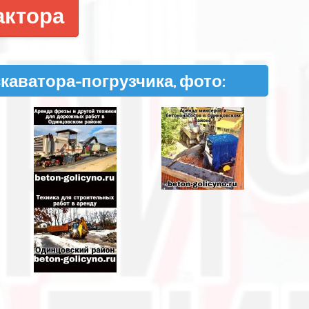
актора
скаватора-погрузчика, фото: