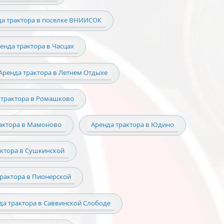
да трактора в поселке ВНИИСОК
енда трактора в Часцах
Аренда трактора в Летнем Отдыхе
 трактора в Ромашково
актора в Мамоново
Аренда трактора в Юдино
актора в Сушкинской
трактора в Пионерской
да трактора в Саввинской Слободе