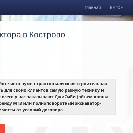
Главная
БЕТОН
ктора в Кострово
бот часто нужен трактор или иная строительная
ь для своих клиентов самую разную технику и
 всего у нас заказывают ДжиСиБи (объем ковша:
в аренду МТЗ или полноповоротный экскаватор-
имости от условий договора.