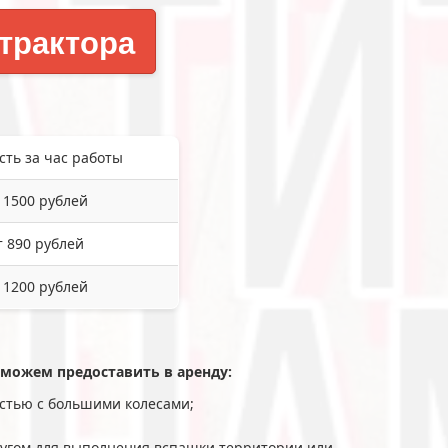
трактора
сть за час работы
 1500 рублей
т 890 рублей
 1200 рублей
 можем предоставить в аренду:
остью с большими колесами;
плугом для выполнения вспашки территории или