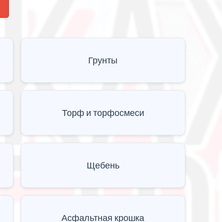
Грунты
Торф и торфосмеси
Щебень
Асфальтная крошка