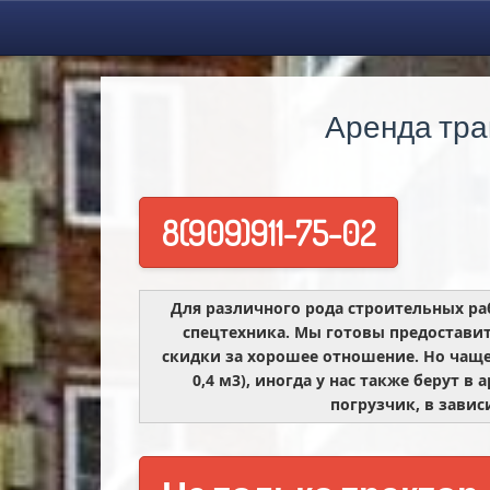
Аренда тра
8(909)911-75-02
Для различного рода строительных ра
спецтехника. Мы готовы предоставит
скидки за хорошее отношение. Но чаще
0,4 м3), иногда у нас также берут 
погрузчик, в завис