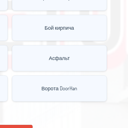
Бой кирпича
Асфальт
Ворота DoorHan