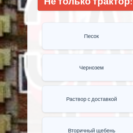
Не только трактор:
Песок
Чернозем
Раствор с доставкой
Вторичный щебень