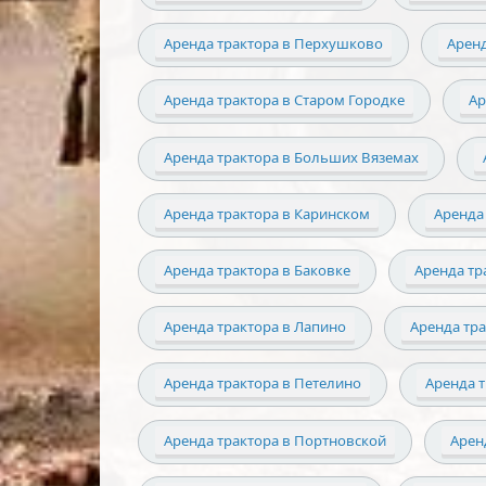
Аренда трактора в Перхушково
Арен
Аренда трактора в Старом Городке
Ар
Аренда трактора в Больших Вяземах
Аренда трактора в Каринском
Аренда
Аренда трактора в Баковке
Аренда тр
Аренда трактора в Лапино
Аренда тр
Аренда трактора в Петелино
Аренда 
Аренда трактора в Портновской
Арен