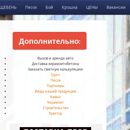
ЩЕБЕНЬ
Песок
Бой
Крошка
ЦЕНЫ
Вакансии
Дополнительно:
Вызов и аренда авто
Доставка керамзитобетона
Заказать сметную калькуляцию
Грунт
Песок
Партнеры
Виды нашей продукции
Камаз
Керамзит
Строительство
Трактор