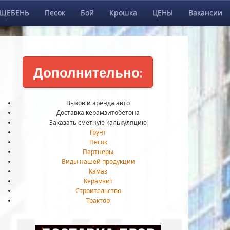
ЩЕБЕНЬ
Песок
Бой
Крошка
ЦЕНЫ
Вакансии
Дополнительно:
Вызов и аренда авто
Доставка керамзитобетона
Заказать сметную калькуляцию
Грунт
Песок
Партнеры
Виды нашей продукции
Камаз
Керамзит
Строительство
Трактор