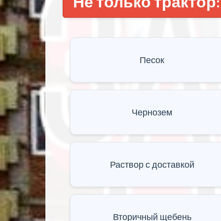
Не только трактор:
Песок
Чернозем
Раствор с доставкой
Вторичный щебень