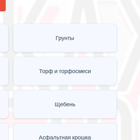
Грунты
Торф и торфосмеси
Щебень
Асфальтная крошка