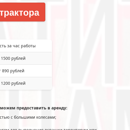
трактора
сть за час работы
 1500 рублей
т 890 рублей
 1200 рублей
 можем предоставить в аренду:
остью с большими колесами;
плугом для выполнения вспашки территории или