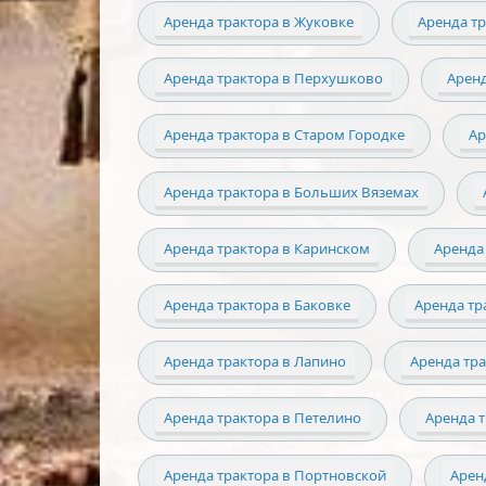
Аренда трактора в Жуковке
Аренда т
Аренда трактора в Перхушково
Арен
Аренда трактора в Старом Городке
Ар
Аренда трактора в Больших Вяземах
Аренда трактора в Каринском
Аренда
Аренда трактора в Баковке
Аренда тр
Аренда трактора в Лапино
Аренда тр
Аренда трактора в Петелино
Аренда 
Аренда трактора в Портновской
Арен