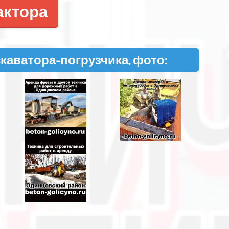
актора
скаватора-погрузчика, фото: