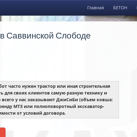
Главная
БЕТОН
 в Саввинской Слободе
бот часто нужен трактор или иная строительная
ь для своих клиентов самую разную технику и
 всего у нас заказывают ДжиСиБи (объем ковша:
в аренду МТЗ или полноповоротный экскаватор-
имости от условий договора.