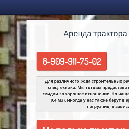
Аренда трактора
8-909-911-75-02
Для различного рода строительных ра
спецтехника. Мы готовы предоставит
скидки за хорошее отношение. Но чаще
0,4 м3), иногда у нас также берут 
погрузчик, в завис