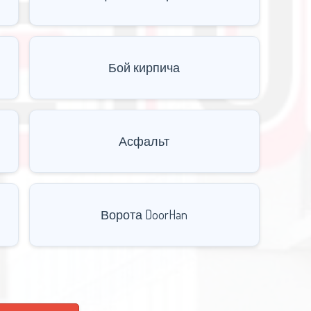
Бой кирпича
Асфальт
Ворота DoorHan